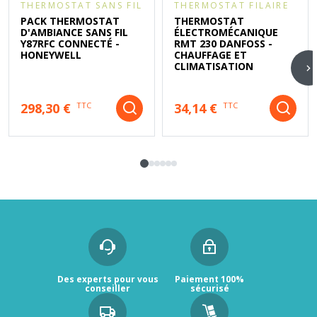
THERMOSTAT SANS FIL
THERMOSTAT FILAIRE
PACK THERMOSTAT
THERMOSTAT
D'AMBIANCE SANS FIL
ÉLECTROMÉCANIQUE
Y87RFC CONNECTÉ -
RMT 230 DANFOSS -
HONEYWELL
CHAUFFAGE ET
CLIMATISATION
298,30 €
34,14 €
TTC
TTC
Des experts pour vous
Paiement 100%
conseiller
sécurisé