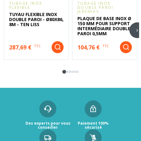
TUBAGE INOX
TUBAGE INOX
FLEXIBLE
DOUBLE PAROI
JEREMIAS
TUYAU FLEXIBLE INOX
PLAQUE DE BASE INOX Ø
DOUBLE PAROI - Ø80X86,
150 MM POUR SUPPORT
8M - TEN LISS
INTERMÉDIAIRE DOUBLE
PAROI 0,5MM
287,69 €
104,76 €
TTC
TTC
Des experts pour vous
Paiement 100%
conseiller
sécurisé