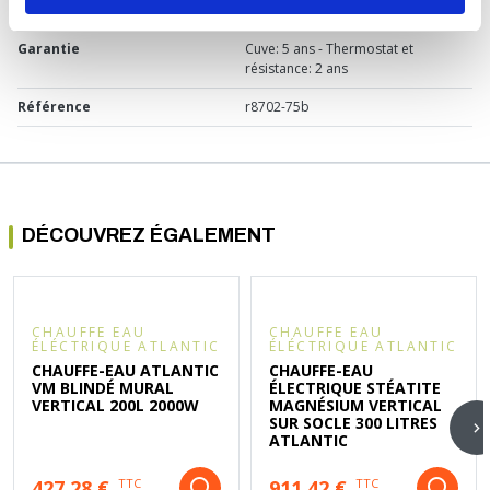
Certification
NF
Garantie
Cuve: 5 ans - Thermostat et
résistance: 2 ans
Référence
r8702-75b
DÉCOUVREZ ÉGALEMENT
CHAUFFE EAU
CHAUFFE EAU
ÉLÉCTRIQUE ATLANTIC
ÉLÉCTRIQUE ATLANTIC
CHAUFFE-EAU ATLANTIC
CHAUFFE-EAU
VM BLINDÉ MURAL
ÉLECTRIQUE STÉATITE
VERTICAL 200L 2000W
MAGNÉSIUM VERTICAL
SUR SOCLE 300 LITRES
ATLANTIC
427,28 €
911,42 €
TTC
TTC