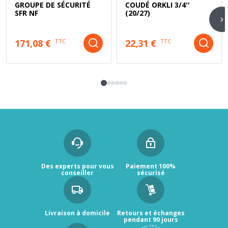
GROUPE DE SÉCURITÉ
COUDÉ ORKLI 3/4''
SFR NF
(20/27)
171,08 €
22,31 €
TTC
TTC
Des experts pour vous
Paiement 100%
conseiller
sécurisé
Livraison à domicile
Retours et échanges
pendant 90 jours