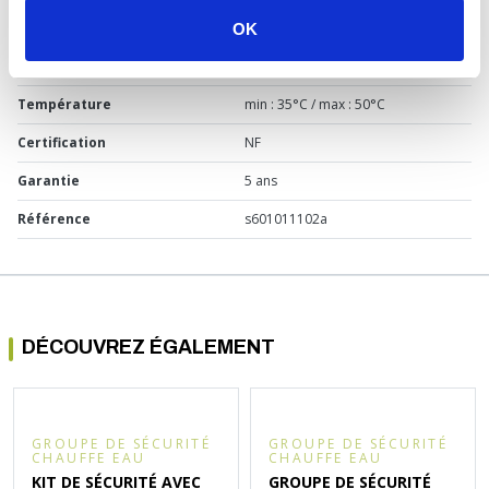
Matière
Laiton
OK
Pression
7 bars
Température
min : 35°C / max : 50°C
Certification
NF
Garantie
5 ans
Référence
s601011102a
DÉCOUVREZ ÉGALEMENT
GROUPE DE SÉCURITÉ
GROUPE DE SÉCURITÉ
CHAUFFE EAU
CHAUFFE EAU
KIT DE SÉCURITÉ AVEC
GROUPE DE SÉCURITÉ