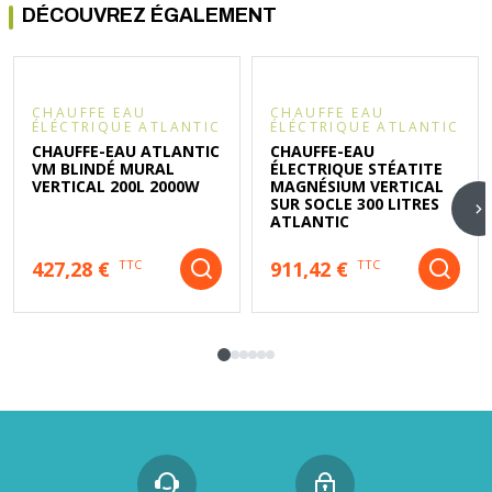
DÉCOUVREZ ÉGALEMENT
CHAUFFE EAU
CHAUFFE EAU
ÉLÉCTRIQUE ATLANTIC
ÉLÉCTRIQUE ATLANTIC
CHAUFFE-EAU ATLANTIC
CHAUFFE-EAU
VM BLINDÉ MURAL
ÉLECTRIQUE STÉATITE
VERTICAL 200L 2000W
MAGNÉSIUM VERTICAL
SUR SOCLE 300 LITRES
ATLANTIC
427,28 €
911,42 €
TTC
TTC