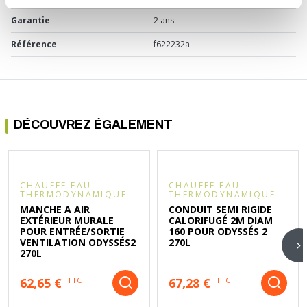
Garantie
2 ans
Référence
f622232a
DÉCOUVREZ ÉGALEMENT
CHAUFFE EAU
CHAUFFE EAU
THERMODYNAMIQUE
THERMODYNAMIQUE
MANCHE A AIR
CONDUIT SEMI RIGIDE
EXTÉRIEUR MURALE
CALORIFUGÉ 2M DIAM
POUR ENTRÉE/SORTIE
160 POUR ODYSSÉS 2
VENTILATION ODYSSÉS2
270L
270L
62,65 €
67,28 €
TTC
TTC