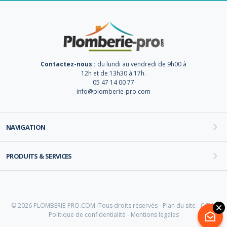
Contactez-nous :
du lundi au vendredi de 9h00 à
12h et de 13h30 à 17h.
05 47 14 00 77
info@plomberie-pro.com
NAVIGATION
PRODUITS & SERVICES
© 2026 PLOMBERIE-PRO.COM. Tous droits réservés -
Plan du site
-
CGV
-
Politique de confidentialité
-
Mentions légales