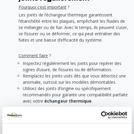
Pourquoi c’est important
?
Les joints de l’échangeur thermique garantissent
l’étanchéité entre les plaques, empêchant les fluides de
se mélanger ou de fuir. Avec le temps, ils peuvent s’user,
se fissurer ou se déformer, ce qui peut entraîner des
fuites et une baisse d’efficacité du système.
Comment faire
?
Inspectez régulièrement les joints pour repérer des
signes d’usure, de fissures ou de déformation.
Remplacez les joints usés dès que vous détectez une
anomalie, surtout sur les modèles démontables.
Utilisez des joints d’origine ou spécifiquement
recommandés pour garantir une compatibilité parfaite
avec votre
échangeur thermique
.
Un entretien régulier des joints prévient les fuites et
maintient les performances optimales de votre système.