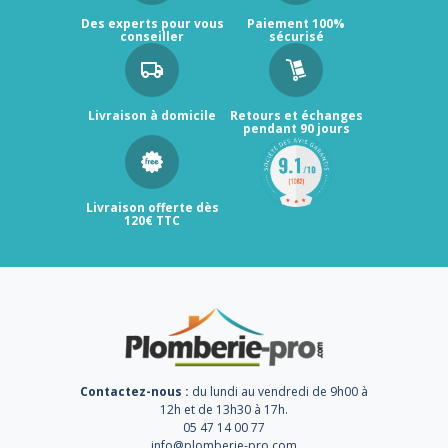
Des experts pour vous
Paiement 100%
conseiller
sécurisé
Livraison à domicile
Retours et échanges
pendant 90 jours
Livraison offerte dès
120€ TTC
Contactez-nous :
du lundi au vendredi de 9h00 à
12h et de 13h30 à 17h.
05 47 14 00 77
info@plomberie-pro.com