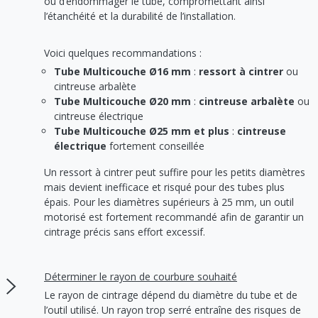
ou d’endommager le tube, compromettant ainsi
l’étanchéité et la durabilité de l’installation.
Voici quelques recommandations :
Tube Multicouche Ø16 mm
:
ressort à cintrer
ou
cintreuse arbalète
Tube Multicouche Ø20 mm
:
cintreuse arbalète
ou
cintreuse électrique
Tube Multicouche Ø25 mm et plus
:
cintreuse
électrique
fortement conseillée
Un ressort à cintrer peut suffire pour les petits diamètres
mais devient inefficace et risqué pour des tubes plus
épais. Pour les diamètres supérieurs à 25 mm, un outil
motorisé est fortement recommandé afin de garantir un
cintrage précis sans effort excessif.
Déterminer le rayon de courbure souhaité
Le rayon de cintrage dépend du diamètre du tube et de
l’outil utilisé. Un rayon trop serré entraîne des risques de