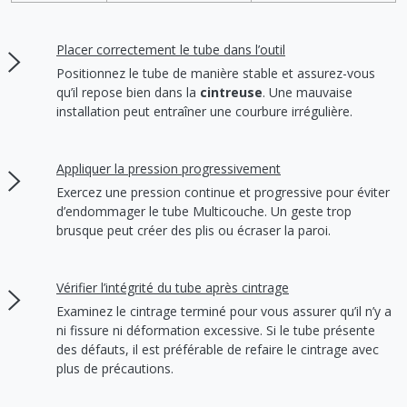
Placer correctement le tube dans l’outil
Positionnez le tube de manière stable et assurez-vous
qu’il repose bien dans la
cintreuse
. Une mauvaise
installation peut entraîner une courbure irrégulière.
Appliquer la pression progressivement
Exercez une pression continue et progressive pour éviter
d’endommager le tube Multicouche. Un geste trop
brusque peut créer des plis ou écraser la paroi.
Vérifier l’intégrité du tube après cintrage
Examinez le cintrage terminé pour vous assurer qu’il n’y a
ni fissure ni déformation excessive. Si le tube présente
des défauts, il est préférable de refaire le cintrage avec
plus de précautions.