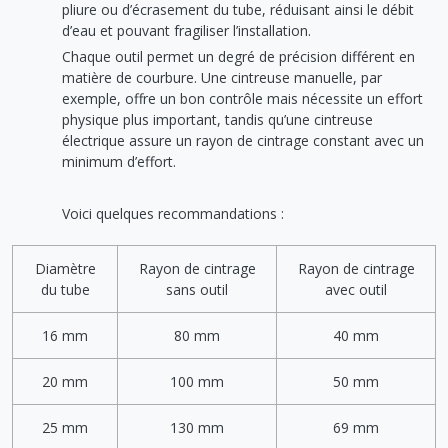
pliure ou d’écrasement du tube, réduisant ainsi le débit
d’eau et pouvant fragiliser l’installation.
Chaque outil permet un degré de précision différent en
matière de courbure. Une cintreuse manuelle, par
exemple, offre un bon contrôle mais nécessite un effort
physique plus important, tandis qu’une cintreuse
électrique assure un rayon de cintrage constant avec un
minimum d’effort.
Voici quelques recommandations :
Diamètre
Rayon de cintrage
Rayon de cintrage
du tube
sans outil
avec outil
16 mm
80 mm
40 mm
20 mm
100 mm
50 mm
25 mm
130 mm
69 mm