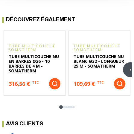
apparentes nécessitant un rendu propre et rectiligne
DÉCOUVREZ ÉGALEMENT
TUBE MULTICOUCHE
TUBE MULTICOUCHE
SOMATHERM
SOMATHERM
TUBE MULTICOUCHE NU
TUBE MULTICOUCHE NU
EN BARRES Ø26 - 10
BLANC Ø32 - LONGUEUR
BARRES DE 4 M -
25 M - SOMATHERM
SOMATHERM
316,56 €
109,69 €
TTC
TTC
AVIS CLIENTS