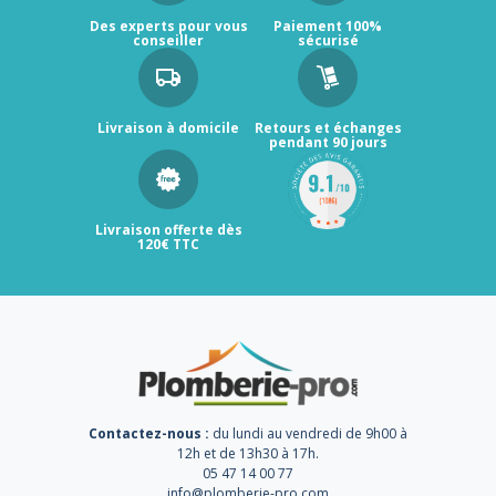
Des experts pour vous
Paiement 100%
conseiller
sécurisé
Livraison à domicile
Retours et échanges
pendant 90 jours
Livraison offerte dès
120€ TTC
Contactez-nous :
du lundi au vendredi de 9h00 à
12h et de 13h30 à 17h.
05 47 14 00 77
info@plomberie-pro.com