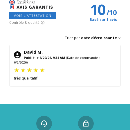
10
/
10
VOIR L'ATTESTATION
Basé sur 1 avis
Contrôle & qualité
Trier par
date décroissante
David M.
Publié le 6/29/26, 9:34 AM
(Date de commande :
6/2/2026)
très qualitatif