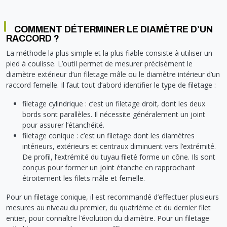
COMMENT DÉTERMINER LE DIAMÈTRE D’UN
RACCORD ?
La méthode la plus simple et la plus fiable consiste à utiliser un
pied à coulisse. L’outil permet de mesurer précisément le
diamètre extérieur d’un filetage mâle ou le diamètre intérieur d’un
raccord femelle. Il faut tout d’abord identifier le type de filetage :
filetage cylindrique : c’est un filetage droit, dont les deux
bords sont parallèles. Il nécessite généralement un joint
pour assurer l’étanchéité.
filetage conique : c’est un filetage dont les diamètres
intérieurs, extérieurs et centraux diminuent vers l’extrémité.
De profil, l’extrémité du tuyau fileté forme un cône. Ils sont
conçus pour former un joint étanche en rapprochant
étroitement les filets mâle et femelle.
Pour un filetage conique, il est recommandé d’effectuer plusieurs
mesures au niveau du premier, du quatrième et du dernier filet
entier, pour connaître l’évolution du diamètre. Pour un filetage