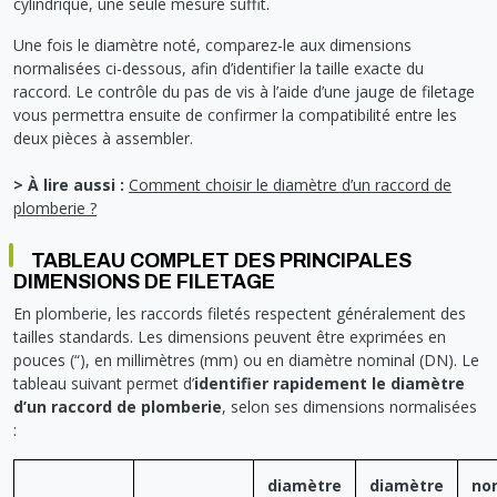
cylindrique, une seule mesure suffit.
Une fois le diamètre noté, comparez-le aux dimensions
normalisées ci-dessous, afin d’identifier la taille exacte du
raccord. Le contrôle du pas de vis à l’aide d’une jauge de filetage
vous permettra ensuite de confirmer la compatibilité entre les
deux pièces à assembler.
> À lire aussi :
Comment choisir le diamètre d’un raccord de
plomberie ?
TABLEAU COMPLET DES PRINCIPALES
DIMENSIONS DE FILETAGE
En plomberie, les raccords filetés respectent généralement des
tailles standards. Les dimensions peuvent être exprimées en
pouces (“), en millimètres (mm) ou en diamètre nominal (DN). Le
tableau suivant permet d’
identifier rapidement le diamètre
d’un raccord de plomberie
, selon ses dimensions normalisées
:
diamètre
diamètre
no