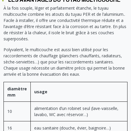
À la fois souple, léger et parfaitement étanche, le tuyau
multicouche combine les atouts du tuyau PER et de l’aluminium..
Facile à installer, il offre une conductivité thermique réduite et a
l’avantage d’être résistant face à la corrosion et au tartre. En plus
de résister à la chaleur, il isole le bruit grâce à ses couches
superposées.
Polyvalent, le multicouche est aussi bien utilisé pour les
raccordements de chauffage (planchers chauffants, radiateurs,
sèche-serviettes…) que pour les raccordements sanitaires.
Chaque usage nécessite un diamètre précis qui permet la bonne
arrivée et la bonne évacuation des eaux.
diamètre
usage
mm
alimentation d’un robinet seul (lave-vaisselle,
10
lavabo, WC avec réservoir…)
16
eau sanitaire (douche, évier, baignoire…)