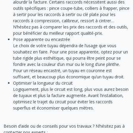
alourdir la facture. Certains raccords nécessitent aussi des
outils spécifiques : pince coupe-tube, colliers à frapper, pince
à sertir pour les raccords à sertir ou clé plate pour les
raccords à compression, calibreur, ressort à cintrer…
N’hésitez pas à comparer les prix des raccords et des outils,
pour bénéficier du meilleur rapport qualité-prix.
Pose apparente ou encastrée
Le choix de votre tuyau dépendra de l’usage que vous
souhaitez en faire. Pour une pose apparente, optez pour un
tube rigide plus esthétique, qui pourra être peint pour se
fondre avec la couleur d’un mur ou le long d’une plinthe.
Pour un réseau encastré, un tuyau en couronne est
suffisant, et beaucoup plus économique qu’un tuyau droit.
Optimiser la longueur du circuit
Logiquement, plus le circuit est long, plus vous aurez besoin
de tuyaux et plus la facture augmente. Avant l’installation,
optimisez le trajet du circuit pour éviter les raccords
superflus et économiser quelques mètres.
Besoin d’aide ou de conseils pour vos travaux ? N’hésitez pas à
contacter nos experts :