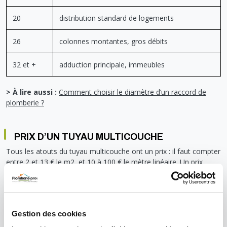
20
distribution standard de logements
26
colonnes montantes, gros débits
32 et +
adduction principale, immeubles
> À lire aussi :
Comment choisir le diamètre d’un raccord de
plomberie ?
PRIX D’UN TUYAU MULTICOUCHE
Tous les atouts du tuyau multicouche ont un prix : il faut compter
entre 2 et 13 € le m2, et 10 à 100 € le mètre linéaire. Un prix
supérieur au prix du tube PER simple, qui coûte entre 0,40 et 10 €
le m2, qui s’explique par les avantages et la longévité du
multicouche.
Le coût varie selon plusieurs critères : le diamètre du tube (plus il
Gestion des cookies
est élevé, plus le prix augmente), le type de raccord à sertir, et le