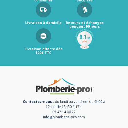
conseiller
sécurisé
Livraison à domicile
Retours et échanges
pendant 90 jours
Livraison offerte dès
120€ TTC
Contactez-nous :
du lundi au vendredi de 9h00 à
12h et de 13h30 à 17h.
05 47 14 00 77
info@plomberie-pro.com