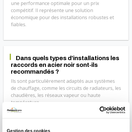
une performance optimale pour un prix
compétitif. Il représente une solution
économique pour des installations robustes et
fiables.
Dans quels types d’installations les
raccords en acier noir sont-ils
recommandés ?
Ils sont particulièrement adaptés aux systèmes
de chauffage, comme les circuits de radiateurs, les
chaudières, les réseaux vapeur ou haute
température.
Gestion des cookies