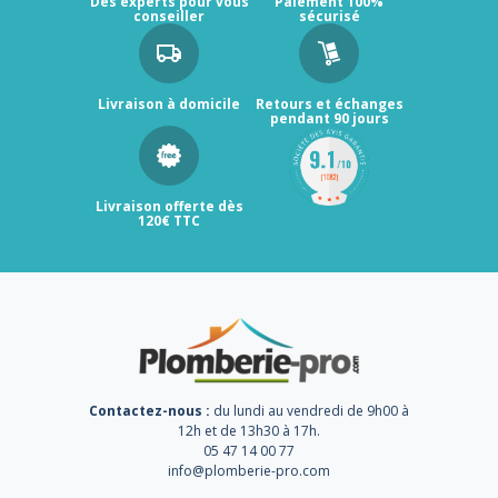
Des experts pour vous
Paiement 100%
conseiller
sécurisé
Livraison à domicile
Retours et échanges
pendant 90 jours
Livraison offerte dès
120€ TTC
Contactez-nous :
du lundi au vendredi de 9h00 à
12h et de 13h30 à 17h.
05 47 14 00 77
info@plomberie-pro.com