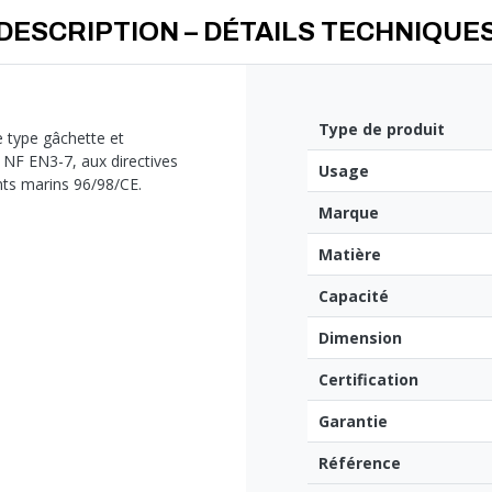
DESCRIPTION – DÉTAILS TECHNIQUE
Type de produit
e type gâchette et
 NF EN3-7, aux directives
Usage
ts marins 96/98/CE.
Marque
Matière
Capacité
Dimension
Certification
Garantie
Référence