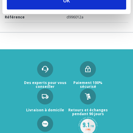
OK
Garantie
2 ans
Référence
d996012a
Des experts pour vous
Paiement 100%
conseiller
sécurisé
Livraison à domicile
Retours et échanges
pendant 90 jours