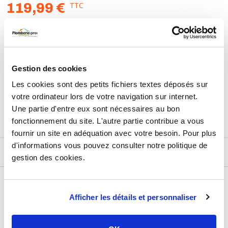
TTC
119,99 €
HT
99,99 €
AJOUTER AU PANIER
Gestion des cookies
Les cookies sont des petits fichiers textes déposés sur
Retours et échanges jusqu'à 90 jours
votre ordinateur lors de votre navigation sur internet.
En savoir plus
Une partie d'entre eux sont nécessaires au bon
fonctionnement du site. L'autre partie contribue a vous
fournir un site en adéquation avec votre besoin. Pour plus
d'informations vous pouvez consulter notre politique de
DESCRIPTIF
gestion des cookies.
DÉTAILS TECHNIQUES
Afficher les détails et personnaliser
Usage
Vide
Marque
BANIDES