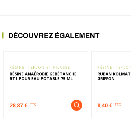
DÉCOUVREZ ÉGALEMENT
RÉSINE, TEFLON ET FILASSE
RÉSINE, TEFLO
RÉSINE ANAÉROBIE GEBÉTANCHE
RUBAN KOLMAT 
RT1 POUR EAU POTABLE 75 ML
GRIFFON
28,87 €
8,40 €
TTC
TTC