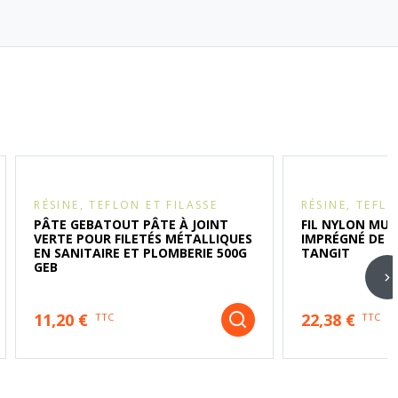
RÉSINE, TEFLON ET FILASSE
RÉSINE, TEFLO
PÂTE GEBATOUT PÂTE À JOINT
FIL NYLON MUL
VERTE POUR FILETÉS MÉTALLIQUES
IMPRÉGNÉ DE S
EN SANITAIRE ET PLOMBERIE 500G
TANGIT
GEB
11,20 €
22,38 €
TTC
TTC