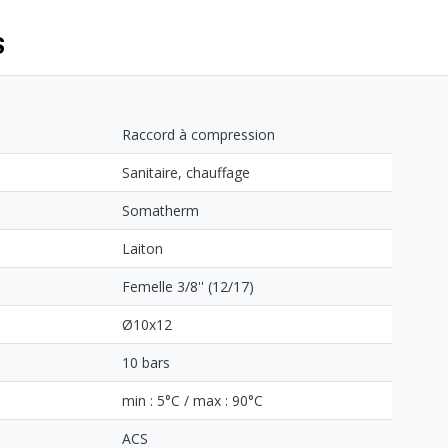
S
Raccord à compression
Sanitaire, chauffage
Somatherm
Laiton
Femelle 3/8'' (12/17)
Ø10x12
10 bars
min : 5°C / max : 90°C
ACS