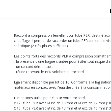
Raccord à compression femelle, pour tube PER, destiné aux in
chauffage. Il permet de raccorder un tube PER par simple vis
spécifique (2 clés plates suffisent).
Les points forts des raccords PER à compression Somatherm
- la présence d'une bague crantée pour éviter tout risque d
- un raccord démontable
- tétine recevant le PER solidaire du raccord
Également disponible par lot de 10. Conforme à la législation
matériaux en contact avec l'eau destinée à la consommatio
Dimensions utiles pour choisir votre raccord :
Ø12 : tube PER avec Ø int. de 10 mm et Ø ext. de 12 mm (1
Ø16 : tube PER avec Ø int. de 13 mm et Ø ext. de 16 mm (1