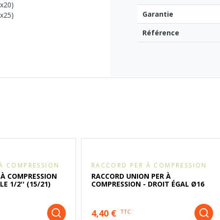
6x20)
Garantie
0x25)
Référence
À COMPRESSION
RACCORD PER À COMPRESSION
 À COMPRESSION
RACCORD UNION PER À
E 1/2'' (15/21)
COMPRESSION - DROIT ÉGAL Ø16
4,40 €
TTC