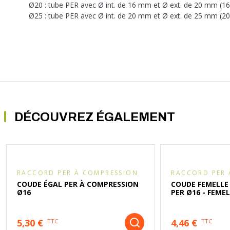
Ø20 : tube PER avec Ø int. de 16 mm et Ø ext. de 20 mm (1
Ø25 : tube PER avec Ø int. de 20 mm et Ø ext. de 25 mm (2
DÉCOUVREZ ÉGALEMENT
RACCORD PER À COMPRESSION
RACCORD PER 
COUDE ÉGAL PER À COMPRESSION
COUDE FEMELLE
Ø16
PER Ø16 - FEMELL
5,30 €
4,46 €
TTC
TTC