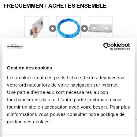
FRÉQUEMMENT ACHETÉS ENSEMBLE
80,15
€
TTC
Prix total de la sélection :
Gestion des cookies
3
PRODUITS
AJOUTER
AU PANIER
Les cookies sont des petits fichiers textes déposés sur
votre ordinateur lors de votre navigation sur internet.
Une partie d'entre eux sont nécessaires au bon
fonctionnement du site. L'autre partie contribue a vous
fournir un site en adéquation avec votre besoin. Pour plus
DESCRIPTIF
d'informations vous pouvez consulter notre politique de
gestion des cookies.
DÉTAILS TECHNIQUES