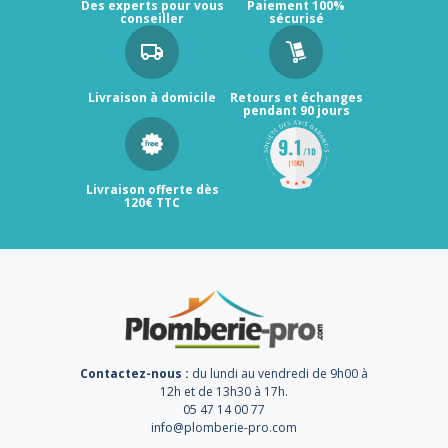
Des experts pour vous
Paiement 100%
conseiller
sécurisé
Livraison à domicile
Retours et échanges
pendant 90 jours
Livraison offerte dès
120€ TTC
Contactez-nous :
du lundi au vendredi de 9h00 à
12h et de 13h30 à 17h.
05 47 14 00 77
info@plomberie-pro.com