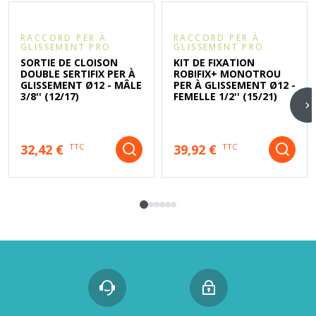
RACCORD PER À
RACCORD PER À
GLISSEMENT PRO
GLISSEMENT PRO
SORTIE DE CLOISON
KIT DE FIXATION
DOUBLE SERTIFIX PER À
ROBIFIX+ MONOTROU
GLISSEMENT Ø12 - MÂLE
PER À GLISSEMENT Ø12 -
3/8'' (12/17)
FEMELLE 1/2'' (15/21)
32,42 €
39,92 €
TTC
TTC