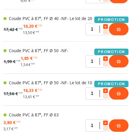
6,61 €
Coude PVC à 87°, FF Ø 40 -NF- Le lot de 20
PROMOTION
16,20 €
TTC
17,42 €
TTC
HT
13,50 €
Coude PVC à 87°, FF Ø 50 -NF-
PROMOTION
1,85 €
TTC
1,99 €
TTC
HT
1,54 €
Coude PVC à 87°, FF Ø 50 -NF- Le lot de 10
PROMOTION
16,33 €
TTC
17,56 €
TTC
HT
13,61 €
Coude PVC à 87°, FF Ø 63
3,80 €
TTC
HT
3,17 €