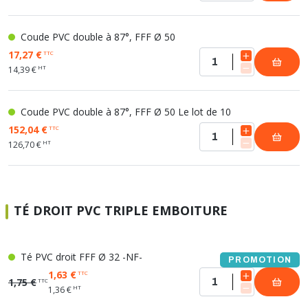
Coude PVC double à 87°, FFF Ø 50
17,27 €
TTC
HT
14,39 €
Coude PVC double à 87°, FFF Ø 50 Le lot de 10
152,04 €
TTC
HT
126,70 €
TÉ DROIT PVC TRIPLE EMBOITURE
Té PVC droit FFF Ø 32 -NF-
PROMOTION
1,63 €
TTC
1,75 €
TTC
HT
1,36 €