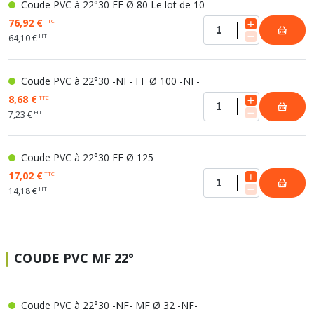
Coude PVC à 22°30 FF Ø 80 Le lot de 10
76,92 €
TTC
HT
64,10 €
Coude PVC à 22°30 -NF- FF Ø 100 -NF-
8,68 €
TTC
HT
7,23 €
Coude PVC à 22°30 FF Ø 125
17,02 €
TTC
HT
14,18 €
COUDE PVC MF 22°
Coude PVC à 22°30 -NF- MF Ø 32 -NF-