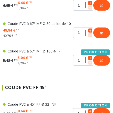
6,46 €
TTC
6,95 €
TTC
HT
5,38 €
Coude PVC à 67° MF Ø 80 Le lot de 10
48,84 €
TTC
HT
40,70 €
Coude PVC à 67° MF Ø 100-NF-
PROMOTION
5,04 €
TTC
5,42 €
TTC
HT
4,20 €
COUDE PVC FF 45°
Coude PVC à 45° FF Ø 32 -NF-
PROMOTION
0,64 €
TTC
TTC