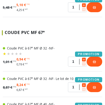
5,10 €
TTC
5,48 €
TTC
HT
4,25 €
COUDE PVC MF 67°
Coude PVC à 67° MF Ø 32 -NF-
PROMOTION
0,94 €
TTC
1,01 €
TTC
HT
0,78 €
Coude PVC à 67° MF Ø 32 -NF- Le lot de 10
PROMOTION
8,24 €
TTC
8,87 €
TTC
HT
6,87 €
Coude PVC à 67° MF Ø 40 -NF-