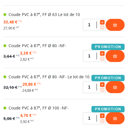
Coude PVC à 87°, FF Ø 63 Le lot de 10
33,48 €
TTC
HT
27,90 €
Coude PVC à 87°, FF Ø 80 -NF-
PROMOTION
3,38 €
TTC
3,64 €
TTC
HT
2,82 €
Coude PVC à 87°, FF Ø 80 -NF- Le lot de 10
PROMOTION
29,86 €
TTC
32,10 €
TTC
HT
24,88 €
Coude PVC à 87°, FF Ø 100 -NF-
PROMOTION
4,70 €
TTC
5,06 €
TTC
HT
3,92 €