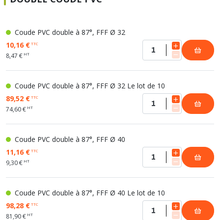
Coude PVC double à 87°, FFF Ø 32
10,16 €
TTC
HT
8,47 €
Coude PVC double à 87°, FFF Ø 32 Le lot de 10
89,52 €
TTC
HT
74,60 €
Coude PVC double à 87°, FFF Ø 40
11,16 €
TTC
HT
9,30 €
Coude PVC double à 87°, FFF Ø 40 Le lot de 10
98,28 €
TTC
HT
81,90 €