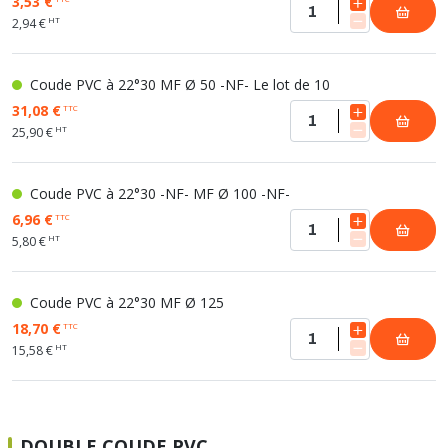
3,53 €
HT
2,94 €
Coude PVC à 22°30 MF Ø 50 -NF- Le lot de 10
31,08 €
TTC
HT
25,90 €
Coude PVC à 22°30 -NF- MF Ø 100 -NF-
6,96 €
TTC
HT
5,80 €
Coude PVC à 22°30 MF Ø 125
18,70 €
TTC
HT
15,58 €
DOUBLE COUDE PVC