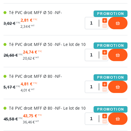
Té PVC droit MFF Ø 50 -NF-
PROMOTION
2,81 €
TTC
3,02 €
TTC
HT
2,34 €
Té PVC droit MFF Ø 50 -NF- Le lot de 10
PROMOTION
24,74 €
TTC
26,60 €
TTC
HT
20,62 €
Té PVC droit MFF Ø 80 -NF-
PROMOTION
4,81 €
TTC
5,17 €
TTC
HT
4,01 €
Té PVC droit MFF Ø 80 -NF- Le lot de 10
PROMOTION
43,75 €
TTC
45,58 €
TTC
HT
36,46 €