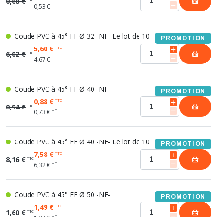
0,68 €
HT
0,53 €
Coude PVC à 45° FF Ø 32 -NF- Le lot de 10
PROMOTION
5,60 €
TTC
6,02 €
TTC
HT
4,67 €
Coude PVC à 45° FF Ø 40 -NF-
PROMOTION
0,88 €
TTC
0,94 €
TTC
HT
0,73 €
Coude PVC à 45° FF Ø 40 -NF- Le lot de 10
PROMOTION
7,58 €
TTC
8,16 €
TTC
HT
6,32 €
Coude PVC à 45° FF Ø 50 -NF-
PROMOTION
1,49 €
TTC
1,60 €
TTC
HT