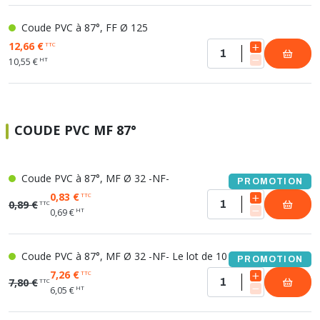
Coude PVC à 87°, FF Ø 125
12,66 €
TTC
HT
10,55 €
COUDE PVC MF 87°
Coude PVC à 87°, MF Ø 32 -NF-
PROMOTION
0,83 €
TTC
0,89 €
TTC
HT
0,69 €
Coude PVC à 87°, MF Ø 32 -NF- Le lot de 10
PROMOTION
7,26 €
TTC
7,80 €
TTC
HT
6,05 €