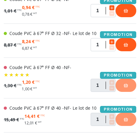
PROMOTION
0,94 €
TTC
1,01 €
TTC
HT
0,78 €
Coude PVC à 67° FF Ø 32 -NF- Le lot de 10
PROMOTION
8,24 €
TTC
8,87 €
TTC
HT
6,87 €
Coude PVC à 67° FF Ø 40 -NF-
PROMOTION
1,20 €
TTC
1,30 €
TTC
HT
1,00 €
Coude PVC à 67° FF Ø 40 -NF- Le lot de 10
PROMOTION
14,41 €
TTC
15,49 €
TTC
HT
12,01 €