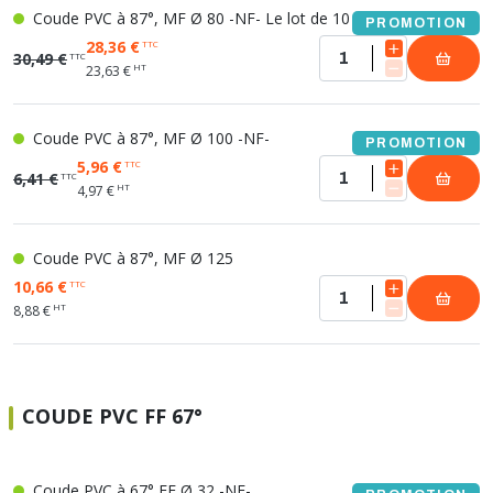
Coude PVC à 87°, MF Ø 80 -NF- Le lot de 10
PROMOTION
28,36 €
TTC
30,49 €
TTC
HT
23,63 €
Coude PVC à 87°, MF Ø 100 -NF-
PROMOTION
5,96 €
TTC
6,41 €
TTC
HT
4,97 €
Coude PVC à 87°, MF Ø 125
10,66 €
TTC
HT
8,88 €
COUDE PVC FF 67°
Coude PVC à 67° FF Ø 32 -NF-