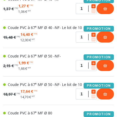
PROMOTION
1,27 €
TTC
1,37 €
TTC
HT
1,06 €
Coude PVC à 67° MF Ø 40 -NF- Le lot de 10
PROMOTION
14,40 €
TTC
15,48 €
TTC
HT
12,00 €
Coude PVC à 67° MF Ø 50 -NF-
PROMOTION
1,99 €
TTC
2,15 €
TTC
HT
1,66 €
Coude PVC à 67° MF Ø 50 -NF- Le lot de 10
PROMOTION
17,64 €
TTC
18,97 €
TTC
HT
14,70 €
Coude PVC à 67° MF Ø 80
PROMOTION