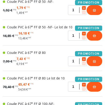
Coude PVC à 67° FF Ø 50 -NF-
PROMOTION
1,79 €
TTC
1,92 €
TTC
HT
1,49 €
Coude PVC à 67° FF Ø 50 -NF- Le lot de 10
PROMOTION
16,18 €
TTC
16,85 €
TTC
HT
13,48 €
Coude PVC à 67° FF Ø 80
PROMOTION
7,43 €
TTC
7,99 €
TTC
HT
6,19 €
Coude PVC à 67° FF Ø 80 Le lot de 10
PROMOTION
65,47 €
TTC
70,40 €
TTC
HT
54,56 €
Coude PVC à 67° FF Ø 100-NF-
PROMOTION