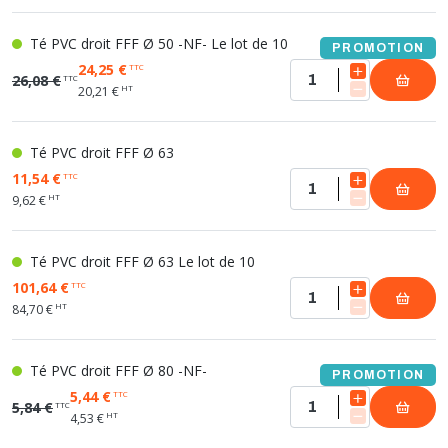
Té PVC droit FFF Ø 50 -NF- Le lot de 10
PROMOTION
24,25 €
TTC
26,08 €
TTC
HT
20,21 €
Té PVC droit FFF Ø 63
11,54 €
TTC
HT
9,62 €
Té PVC droit FFF Ø 63 Le lot de 10
101,64 €
TTC
HT
84,70 €
Té PVC droit FFF Ø 80 -NF-
PROMOTION
5,44 €
TTC
5,84 €
TTC
HT
4,53 €