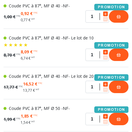
Coude PVC à 87°, MF Ø 40 -NF-
PROMOTION
0,92 €
TTC
1,00 €
TTC
HT
0,77 €
Coude PVC à 87°, MF Ø 40 -NF- Le lot de 10
PROMOTION
8,09 €
TTC
8,70 €
TTC
HT
6,74 €
Coude PVC à 87°, MF Ø 40 -NF- Le lot de 20
PROMOTION
16,52 €
TTC
17,77 €
TTC
HT
13,77 €
Coude PVC à 87°, MF Ø 50 -NF-
PROMOTION
1,85 €
TTC
1,99 €
TTC
HT
1,54 €