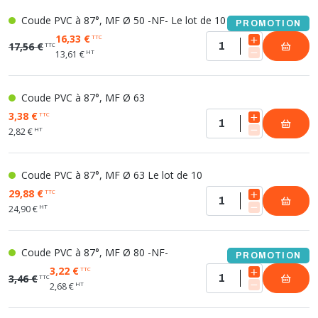
Coude PVC à 87°, MF Ø 50 -NF- Le lot de 10
PROMOTION
16,33 €
TTC
17,56 €
TTC
HT
13,61 €
Coude PVC à 87°, MF Ø 63
3,38 €
TTC
HT
2,82 €
Coude PVC à 87°, MF Ø 63 Le lot de 10
29,88 €
TTC
HT
24,90 €
Coude PVC à 87°, MF Ø 80 -NF-
PROMOTION
3,22 €
TTC
3,46 €
TTC
HT
2,68 €