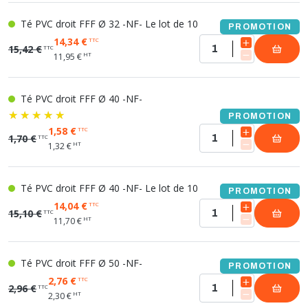
Té PVC droit FFF Ø 32 -NF- Le lot de 10
PROMOTION
14,34 €
TTC
15,42 €
TTC
HT
11,95 €
Té PVC droit FFF Ø 40 -NF-
PROMOTION
1,58 €
TTC
1,70 €
TTC
HT
1,32 €
Té PVC droit FFF Ø 40 -NF- Le lot de 10
PROMOTION
14,04 €
TTC
15,10 €
TTC
HT
11,70 €
Té PVC droit FFF Ø 50 -NF-
PROMOTION
2,76 €
TTC
2,96 €
TTC
HT
2,30 €