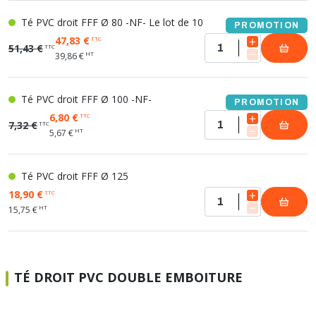
Té PVC droit FFF Ø 80 -NF- Le lot de 10
PROMOTION
47,83 €
TTC
51,43 €
TTC
HT
39,86 €
Té PVC droit FFF Ø 100 -NF-
PROMOTION
6,80 €
TTC
7,32 €
TTC
HT
5,67 €
Té PVC droit FFF Ø 125
18,90 €
TTC
HT
15,75 €
TÉ DROIT PVC DOUBLE EMBOITURE