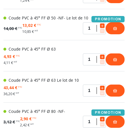
1,24 €
Coude PVC à 45° FF Ø 50 -NF- Le lot de 10
PROMOTION
13,02 €
TTC
14,00 €
TTC
HT
10,85 €
Coude PVC à 45° FF Ø 63
4,93 €
TTC
HT
4,11 €
Coude PVC à 45° FF Ø 63 Le lot de 10
43,44 €
TTC
HT
36,20 €
Coude PVC à 45° FF Ø 80 -NF-
PROMOTION
2,90 €
TTC
3,12 €
TTC
HT
2,42 €