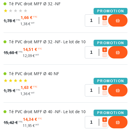
Té PVC droit MFF Ø 32 -NF
PROMOTION
1,66 €
TTC
1,78 €
TTC
HT
1,38 €
Té PVC droit MFF Ø 32 -NF- Le lot de 10
PROMOTION
14,51 €
TTC
15,60 €
TTC
HT
12,09 €
Té PVC droit MFF Ø 40 NF
PROMOTION
1,63 €
TTC
1,75 €
TTC
HT
1,36 €
Té PVC droit MFF Ø 40 -NF- Le lot de 10
PROMOTION
14,34 €
TTC
15,42 €
TTC
HT
11,95 €