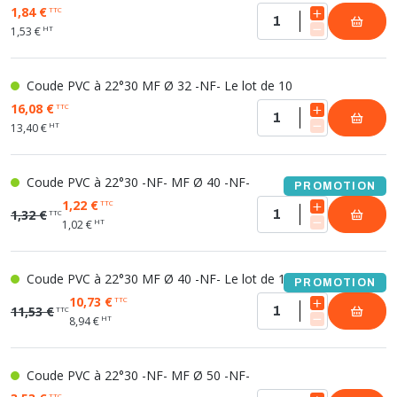
1,84 €
TTC
HT
1,53 €
Coude PVC à 22°30 MF Ø 32 -NF- Le lot de 10
16,08 €
TTC
HT
13,40 €
Coude PVC à 22°30 -NF- MF Ø 40 -NF-
PROMOTION
1,22 €
TTC
1,32 €
TTC
HT
1,02 €
Coude PVC à 22°30 MF Ø 40 -NF- Le lot de 10
PROMOTION
10,73 €
TTC
11,53 €
TTC
HT
8,94 €
Coude PVC à 22°30 -NF- MF Ø 50 -NF-
TTC