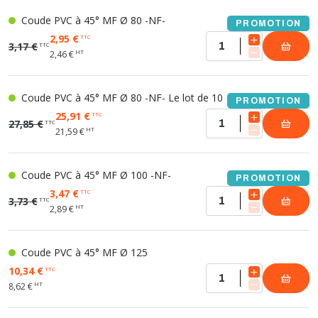
Coude PVC à 45° MF Ø 80 -NF-
PROMOTION
2,95 €
TTC
3,17 €
TTC
HT
2,46 €
Coude PVC à 45° MF Ø 80 -NF- Le lot de 10
PROMOTION
25,91 €
TTC
27,85 €
TTC
HT
21,59 €
Coude PVC à 45° MF Ø 100 -NF-
PROMOTION
3,47 €
TTC
3,73 €
TTC
HT
2,89 €
Coude PVC à 45° MF Ø 125
10,34 €
TTC
HT
8,62 €