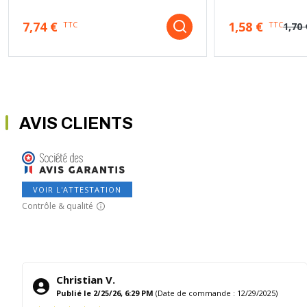
7,74 €
1,58 €
TTC
TTC
1,70 
AVIS CLIENTS
VOIR L'ATTESTATION
Contrôle & qualité
Christian V.
Publié le 2/25/26, 6:29 PM
(Date de commande : 12/29/2025)