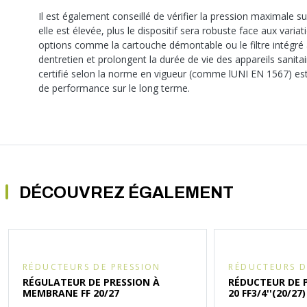
Il est également conseillé de vérifier la pression maximale s
elle est élevée, plus le dispositif sera robuste face aux varia
options comme la cartouche démontable ou le filtre intégré 
dentretien et prolongent la durée de vie des appareils sanitai
certifié selon la norme en vigueur (comme lUNI EN 1567) est
de performance sur le long terme.
DÉCOUVREZ ÉGALEMENT
RÉDUCTEURS DE PRESSION
RÉDUCTEURS D
RÉGULATEUR DE PRESSION À
RÉDUCTEUR DE 
MEMBRANE FF 20/27
20 FF3/4''(20/27