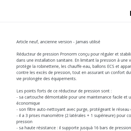
Article neuf, ancienne version - Jamais utilisé
Réducteur de pression Pronorm conçu pour réguler et stabilis
dans une installation sanitaire. En limitant la pression à une v
protège la robinetterie, les chauffe-eau, ballons ECS et app
contre les excès de pression, tout en assurant un confort du
vie prolongée des équipements.
Les points forts de ce réducteur de pression sont :
- sa cartouche démontable pour une maintenance facile et
économique
- son filtre auto-nettoyant avec purge, protégeant le réseau
- il a 3 prises manomètre (2 latérales + 1 supérieure) pour co
pression
- sa haute résistance : il supporte jusquà 16 bars de pression