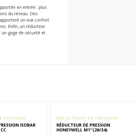
upportée en entrée : plus
tions du réseau. Des
apportent un vrai confort
res. Enfin, un réducteur
 un gage de sécurité et
E PRESSION
RÉDUCTEURS DE PRESSION
PRESSION ISOBAR
RÉDUCTEUR DE PRESSION
) CC
HONEYWELL M1''(26/34)