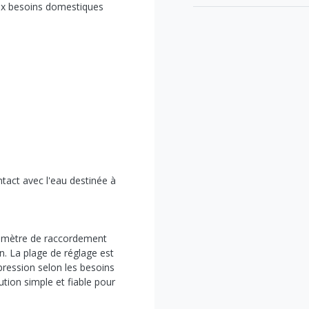
 aux besoins domestiques
ntact avec l'eau destinée à
iamètre de raccordement
ation. La plage de réglage est
 pression selon les besoins
tion simple et fiable pour