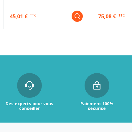
45,01 €
75,08 €
TTC
TTC
Des experts pour vous
Paiement 100%
conseiller
sécurisé