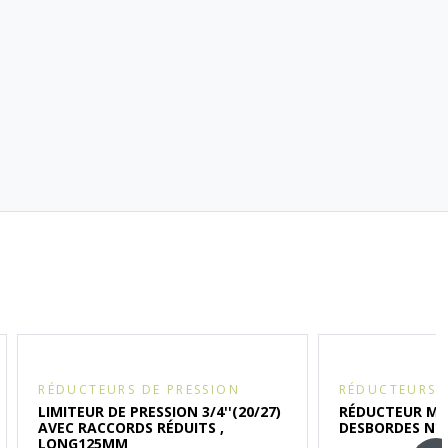
RÉDUCTEURS DE PRESSION
RÉDUCTEURS 
LIMITEUR DE PRESSION 3/4''(20/27)
RÉDUCTEUR MM3
AVEC RACCORDS RÉDUITS ,
DESBORDES N°
LONG125MM