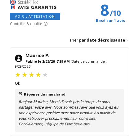
8
/
10
VOIR L'ATTESTATION
Basé sur 1 avis
Contrôle & qualité
Trier par
date décroissante
Maurice P.
Publié le 2/26/26, 7:29 AM
(Date de commande :
9/29/2025)
Ok
Réponse du marchand
Bonjour Maurice, Merci d'avoir pris le temps de nous
partager votre avis. Nous sommes ravis que vous ayez eu
une expérience positive avec notre produit. Au plaisir de
vous retrouver prochainement sur notre site.
Cordialement, L’équipe de Plomberie-pro