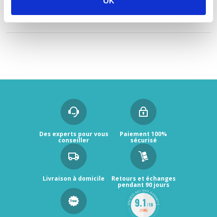
OK
414,59 €
TTC
HT
345,49 €
Des experts pour vous
Paiement 100%
conseiller
sécurisé
Livraison à domicile
Retours et échanges
pendant 90 jours