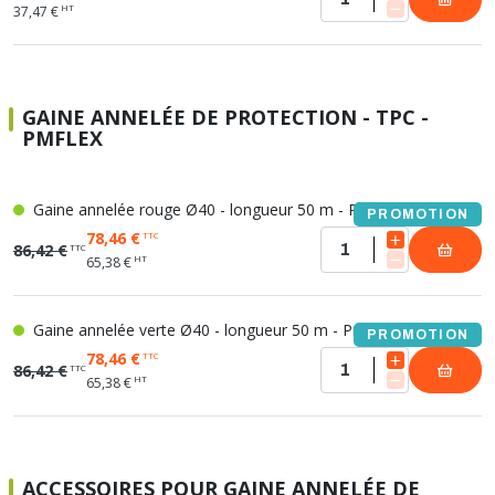
HT
37,47 €
GAINE ANNELÉE DE PROTECTION - TPC -
PMFLEX
Gaine annelée rouge Ø40 - longueur 50 m - Pmflex
PROMOTION
78,46 €
TTC
86,42 €
TTC
HT
65,38 €
Gaine annelée verte Ø40 - longueur 50 m - Pmflex
PROMOTION
78,46 €
TTC
86,42 €
TTC
HT
65,38 €
ACCESSOIRES POUR GAINE ANNELÉE DE