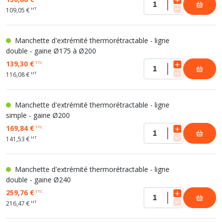
HT
109,05 €
Manchette d'extrémité thermorétractable - ligne
double - gaine Ø175 à Ø200
139,30 €
TTC
HT
116,08 €
Manchette d'extrémité thermorétractable - ligne
simple - gaine Ø200
169,84 €
TTC
HT
141,53 €
Manchette d'extrémité thermorétractable - ligne
double - gaine Ø240
259,76 €
TTC
HT
216,47 €