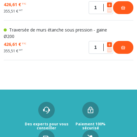
426,61 €
TTC
HT
355,51 €
Traversée de murs étanche sous pression - gaine
Ø200
426,61 €
TTC
HT
355,51 €
Des experts pour vous
Paiement 100%
conseiller
sécurisé