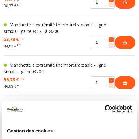
HT
38,37 €
Manchette d'extrémité thermorétractable - ligne
simple - gaine Ø175 à Ø200
53,78 €
TTC
HT
44,82 €
Manchette d'extrémité thermorétractable - ligne
simple - gaine Ø200
56,38 €
TTC
HT
46,98 €
Manchette d'extrémité thermorétractable - ligne
simple - gaine Ø250
101,72 €
TTC
HT
84,77 €
Gestion des cookies