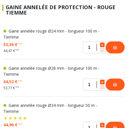
GAINE ANNELÉE DE PROTECTION - ROUGE
TIEMME
Gaine annelée rouge Ø24 mm - longueur 100 m -
Tiemme
53,36 €
TTC
HT
44,47 €
Gaine annelée rouge Ø28 mm - longueur 100 m -
Tiemme
64,52 €
TTC
HT
53,77 €
Gaine annelée rouge Ø34 mm - longueur 50 m -
Tiemme
44,96 €
TTC