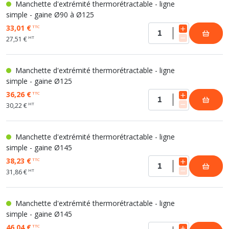
Manchette d'extrémité thermorétractable - ligne
simple - gaine Ø90 à Ø125
33,01 €
TTC
HT
27,51 €
Manchette d'extrémité thermorétractable - ligne
simple - gaine Ø125
36,26 €
TTC
HT
30,22 €
Manchette d'extrémité thermorétractable - ligne
simple - gaine Ø145
38,23 €
TTC
HT
31,86 €
Manchette d'extrémité thermorétractable - ligne
simple - gaine Ø145
46,04 €
TTC