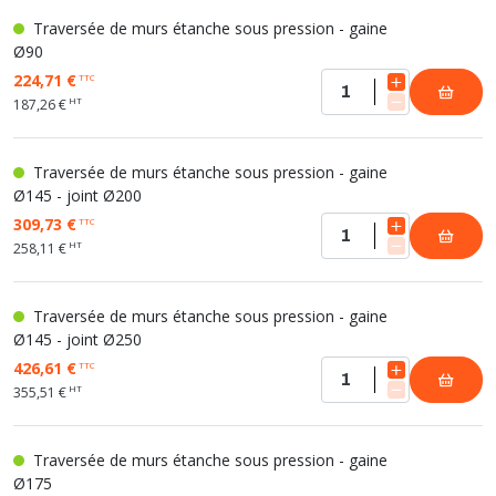
Traversée de murs étanche sous pression - gaine
Ø90
224,71 €
TTC
HT
187,26 €
Traversée de murs étanche sous pression - gaine
Ø145 - joint Ø200
309,73 €
TTC
HT
258,11 €
Traversée de murs étanche sous pression - gaine
Ø145 - joint Ø250
426,61 €
TTC
HT
355,51 €
Traversée de murs étanche sous pression - gaine
Ø175