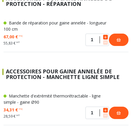
PROTECTION - RÉPARATION
Bande de réparation pour gaine annelée - longueur
100 cm
67,00 €
TTC
HT
55,83 €
ACCESSOIRES POUR GAINE ANNELÉE DE
PROTECTION - MANCHETTE LIGNE SIMPLE
Manchette d'extrémité thermorétractable - ligne
simple - gaine Ø90
34,31 €
TTC
HT
28,59 €