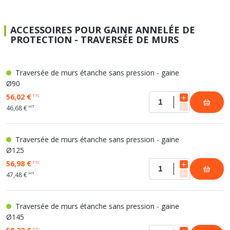
ACCESSOIRES POUR GAINE ANNELÉE DE
PROTECTION - TRAVERSÉE DE MURS
Traversée de murs étanche sans pression - gaine
Ø90
56,02 €
TTC
HT
46,68 €
Traversée de murs étanche sans pression - gaine
Ø125
56,98 €
TTC
HT
47,48 €
Traversée de murs étanche sans pression - gaine
Ø145
TTC