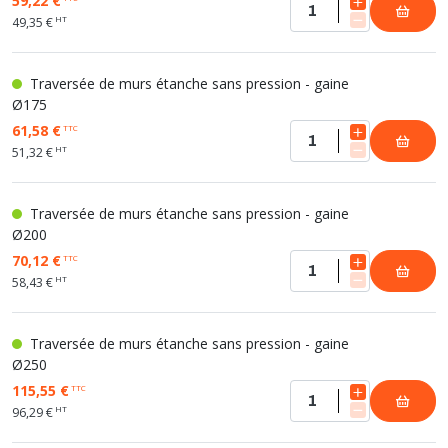
59,22 €
HT
49,35 €
Traversée de murs étanche sans pression - gaine
Ø175
61,58 €
TTC
HT
51,32 €
Traversée de murs étanche sans pression - gaine
Ø200
70,12 €
TTC
HT
58,43 €
Traversée de murs étanche sans pression - gaine
Ø250
115,55 €
TTC
HT
96,29 €