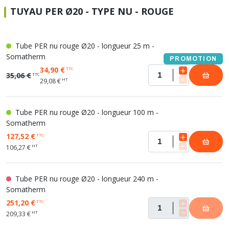
TUYAU PER Ø20 - TYPE NU - ROUGE
Tube PER nu rouge Ø20 - longueur 25 m -
Somatherm
PROMOTION
34,90 €
TTC
35,06 €
TTC
HT
29,08 €
Tube PER nu rouge Ø20 - longueur 100 m -
Somatherm
127,52 €
TTC
HT
106,27 €
Tube PER nu rouge Ø20 - longueur 240 m -
Somatherm
251,20 €
TTC
HT
209,33 €