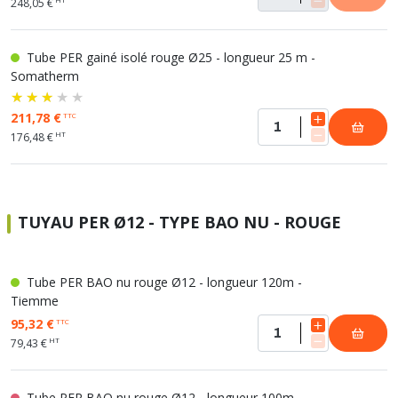
248,05 €
Tube PER gainé isolé rouge Ø25 - longueur 25 m -
Somatherm
211,78 €
TTC
HT
176,48 €
TUYAU PER Ø12 - TYPE BAO NU - ROUGE
Tube PER BAO nu rouge Ø12 - longueur 120m -
Tiemme
95,32 €
TTC
HT
79,43 €
Tube PER BAO nu rouge Ø12 - longueur 100m -