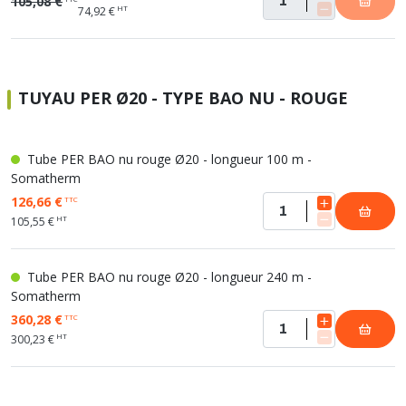
105,08 €
HT
74,92 €
TUYAU PER Ø20 - TYPE BAO NU - ROUGE
Tube PER BAO nu rouge Ø20 - longueur 100 m -
Somatherm
126,66 €
TTC
HT
105,55 €
Tube PER BAO nu rouge Ø20 - longueur 240 m -
Somatherm
360,28 €
TTC
HT
300,23 €