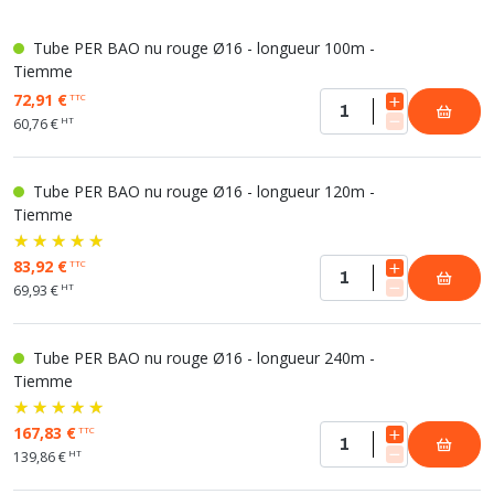
Tube PER BAO nu rouge Ø16 - longueur 100m -
Tiemme
72,91 €
TTC
HT
60,76 €
Tube PER BAO nu rouge Ø16 - longueur 120m -
Tiemme
83,92 €
TTC
HT
69,93 €
Tube PER BAO nu rouge Ø16 - longueur 240m -
Tiemme
167,83 €
TTC
HT
139,86 €