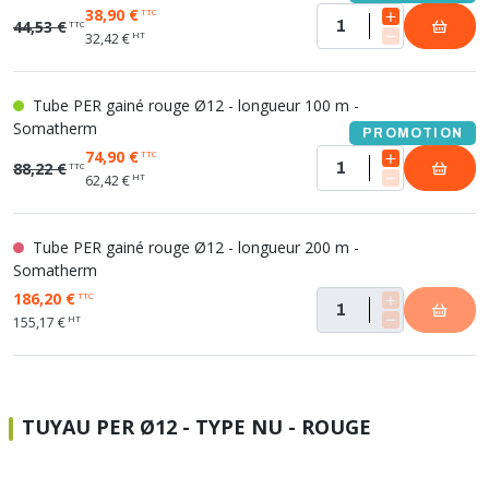
38,90 €
TTC
44,53 €
TTC
HT
32,42 €
Tube PER gainé rouge Ø12 - longueur 100 m -
Somatherm
PROMOTION
74,90 €
TTC
88,22 €
TTC
HT
62,42 €
Tube PER gainé rouge Ø12 - longueur 200 m -
Somatherm
186,20 €
TTC
HT
155,17 €
TUYAU PER Ø12 - TYPE NU - ROUGE