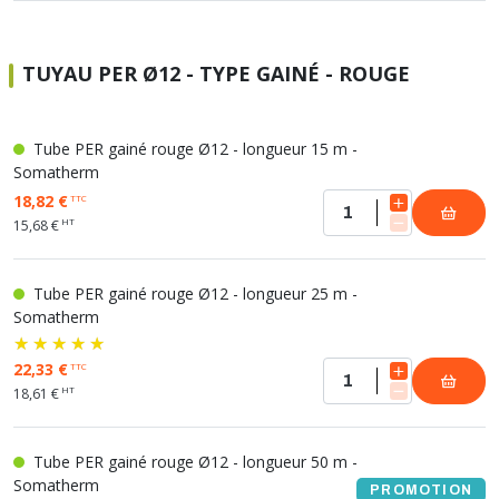
TUYAU PER Ø12 - TYPE GAINÉ - ROUGE
Tube PER gainé rouge Ø12 - longueur 15 m -
Somatherm
18,82 €
TTC
HT
15,68 €
Tube PER gainé rouge Ø12 - longueur 25 m -
Somatherm
22,33 €
TTC
HT
18,61 €
Tube PER gainé rouge Ø12 - longueur 50 m -
Somatherm
PROMOTION