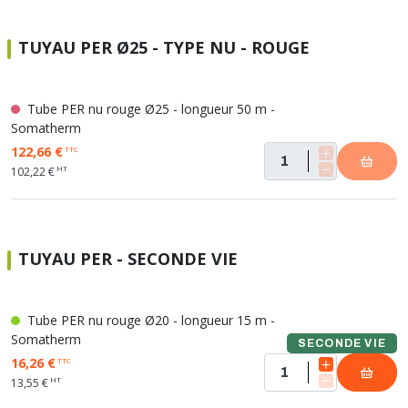
TUYAU PER Ø25 - TYPE NU - ROUGE
Tube PER nu rouge Ø25 - longueur 50 m -
Somatherm
122,66 €
TTC
HT
102,22 €
TUYAU PER - SECONDE VIE
Tube PER nu rouge Ø20 - longueur 15 m -
Somatherm
SECONDE VIE
16,26 €
TTC
HT
13,55 €