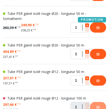
Tube PER gainé isolé rouge Ø20 - longueur 50 m -
Somatherm
PROMOTION
249,90 €
TTC
263,39 €
TTC
HT
208,25 €
Tube PER gainé isolé rouge Ø20 - longueur 50 m
404,89 €
TTC
HT
337,41 €
Tube PER gainé isolé rouge Ø12 - longueur 50 m
237,01 €
TTC
HT
197,51 €
Tube PER gainé isolé rouge Ø12 - longueur 100 m
297,66 €
TTC
HT