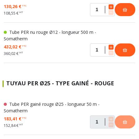
130,26 €
TTC
HT
108,55 €
Tube PER nu rouge Ø12 - longueur 500 m -
Somatherm
432,02 €
TTC
HT
360,02 €
TUYAU PER Ø25 - TYPE GAINÉ - ROUGE
Tube PER gainé rouge Ø25 - longueur 50 m -
Somatherm
183,41 €
TTC
HT
152,84 €