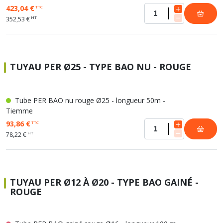
423,04 €
TTC
HT
352,53 €
TUYAU PER Ø25 - TYPE BAO NU - ROUGE
Tube PER BAO nu rouge Ø25 - longueur 50m -
Tiemme
93,86 €
TTC
HT
78,22 €
TUYAU PER Ø12 À Ø20 - TYPE BAO GAINÉ -
ROUGE