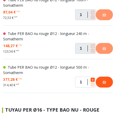
Somatherm
87,04 €
TTC
HT
72,53 €
Tube PER BAO nu rouge Ø12 - longueur 240 m -
Somatherm
148,27 €
TTC
HT
123,56 €
Tube PER BAO nu rouge Ø12 - longueur 500 m -
Somatherm
377,28 €
TTC
HT
314,40 €
TUYAU PER Ø16 - TYPE BAO NU - ROUGE