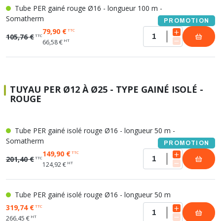
Tube PER gainé rouge Ø16 - longueur 100 m -
Somatherm
PROMOTION
79,90 €
TTC
105,76 €
TTC
HT
66,58 €
TUYAU PER Ø12 À Ø25 - TYPE GAINÉ ISOLÉ -
ROUGE
Tube PER gainé isolé rouge Ø16 - longueur 50 m -
Somatherm
PROMOTION
149,90 €
TTC
201,40 €
TTC
HT
124,92 €
Tube PER gainé isolé rouge Ø16 - longueur 50 m
319,74 €
TTC
HT
266,45 €