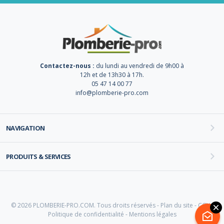
Contactez-nous :
du lundi au vendredi de 9h00 à
12h et de 13h30 à 17h.
05 47 14 00 77
info@plomberie-pro.com
NAVIGATION
PRODUITS & SERVICES
© 2026 PLOMBERIE-PRO.COM. Tous droits réservés -
Plan du site
-
CGV
-
Politique de confidentialité
-
Mentions légales