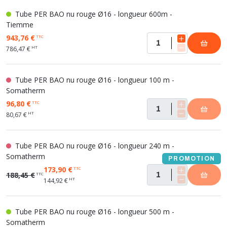
Tube PER BAO nu rouge Ø16 - longueur 600m -
Tiemme
943,76 €
TTC
HT
786,47 €
Tube PER BAO nu rouge Ø16 - longueur 100 m -
Somatherm
96,80 €
TTC
HT
80,67 €
Tube PER BAO nu rouge Ø16 - longueur 240 m -
Somatherm
PROMOTION
173,90 €
TTC
188,45 €
TTC
HT
144,92 €
Tube PER BAO nu rouge Ø16 - longueur 500 m -
Somatherm