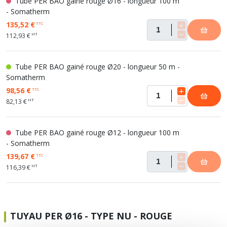
Tube PER BAO gainé rouge Ø16 - longueur 100 m
- Somatherm
135,52 €
TTC
HT
112,93 €
Tube PER BAO gainé rouge Ø20 - longueur 50 m -
Somatherm
98,56 €
TTC
HT
82,13 €
Tube PER BAO gainé rouge Ø12 - longueur 100 m
- Somatherm
139,67 €
TTC
HT
116,39 €
TUYAU PER Ø16 - TYPE NU - ROUGE