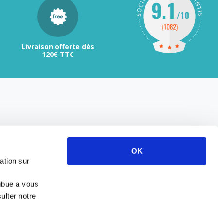
Livraison offerte dès
120€ TTC
OK
ation sur
ribue a vous
ulter notre