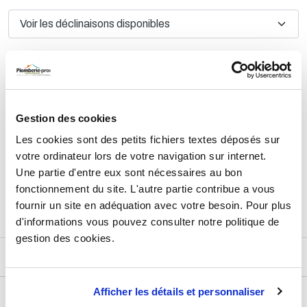
TTC
10,86 €
HT
9,05 €
AJOUTER AU PANIER
Gestion des cookies
Les cookies sont des petits fichiers textes déposés sur
votre ordinateur lors de votre navigation sur internet.
Une partie d'entre eux sont nécessaires au bon
Retours et échanges jusqu'à 90 jours
En savoir plus
fonctionnement du site. L'autre partie contribue a vous
fournir un site en adéquation avec votre besoin. Pour plus
d'informations vous pouvez consulter notre politique de
gestion des cookies.
DESCRIPTIF
Afficher les détails et personnaliser
DÉTAILS TECHNIQUES