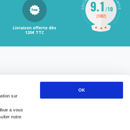
Livraison offerte dès
120€ TTC
OK
ation sur
ribue a vous
ulter notre