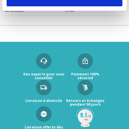
Garantie
2 ans
Référence
s544a
Des experts pour vous
Paiement 100%
conseiller
sécurisé
Livraison à domicile
Retours et échanges
pendant 90 jours
Livraison offerte dès