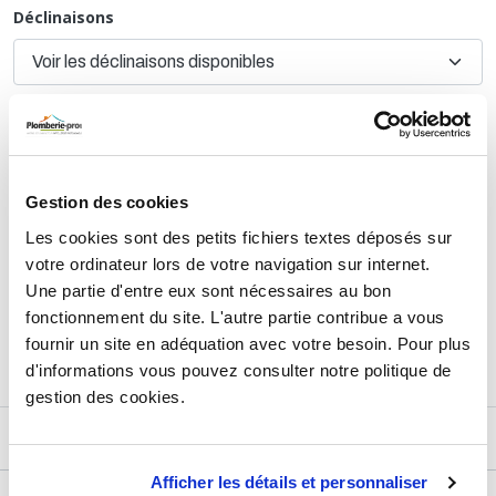
Déclinaisons
TTC
79,93 €
HT
66,61 €
Gestion des cookies
AJOUTER AU PANIER
Les cookies sont des petits fichiers textes déposés sur
votre ordinateur lors de votre navigation sur internet.
Une partie d'entre eux sont nécessaires au bon
Retours et échanges jusqu'à 90 jours
fonctionnement du site. L'autre partie contribue a vous
En savoir plus
fournir un site en adéquation avec votre besoin. Pour plus
d'informations vous pouvez consulter notre politique de
gestion des cookies.
DESCRIPTIF
Afficher les détails et personnaliser