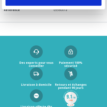
Garantie
2 ans
Référence
d556001a
Des experts pour vous
Paiement 100%
conseiller
sécurisé
Livraison à domicile
Retours et échanges
pendant 90 jours
Livraison offerte dès