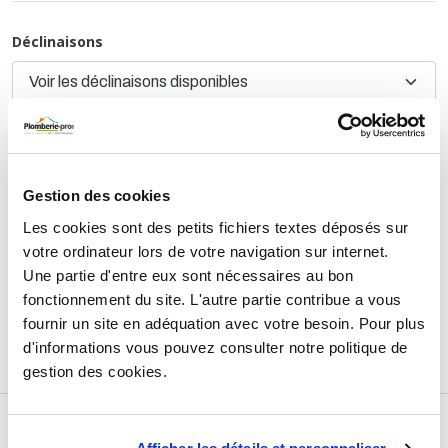
Déclinaisons
TTC
38,90 €
HT
32,42 €
Gestion des cookies
AJOUTER AU PANIER
Les cookies sont des petits fichiers textes déposés sur
votre ordinateur lors de votre navigation sur internet.
Une partie d'entre eux sont nécessaires au bon
fonctionnement du site. L'autre partie contribue a vous
Retours et échanges jusqu'à 90 jours
En savoir plus
fournir un site en adéquation avec votre besoin. Pour plus
d'informations vous pouvez consulter notre politique de
gestion des cookies.
DESCRIPTIF