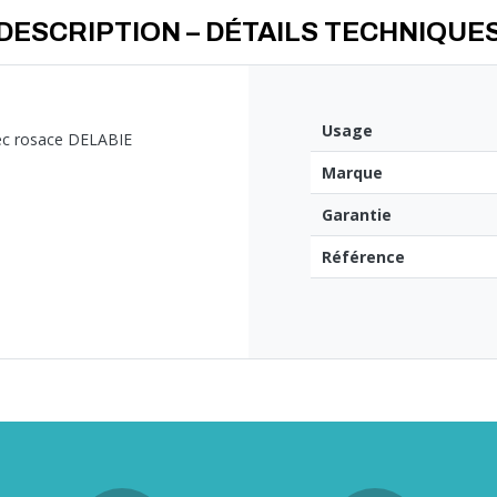
DESCRIPTION – DÉTAILS TECHNIQUE
Usage
vec rosace DELABIE
Marque
Garantie
Référence