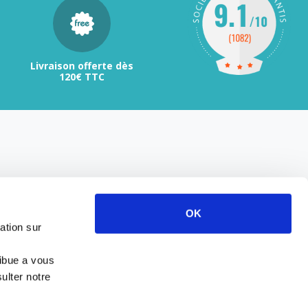
Livraison offerte dès
120€ TTC
OK
ation sur
ribue a vous
ulter notre