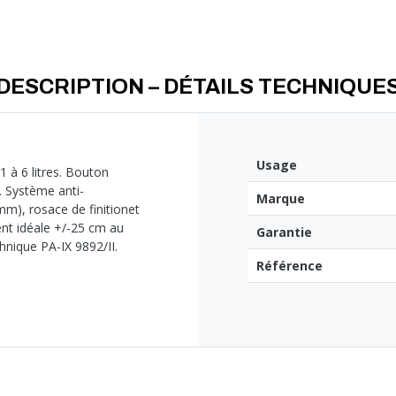
DESCRIPTION – DÉTAILS TECHNIQUE
Usage
1 à 6 litres. Bouton
. Système anti-
Marque
mm), rosace de finitionet
nt idéale +/-25 cm au
Garantie
chnique PA-IX 9892/II.
Référence