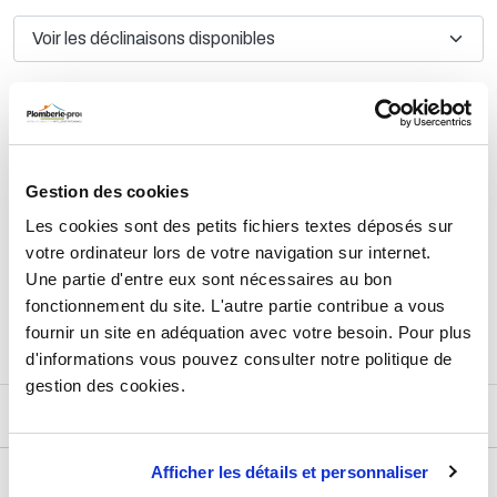
TTC
37,96 €
HT
31,63 €
AJOUTER AU PANIER
Gestion des cookies
Les cookies sont des petits fichiers textes déposés sur
votre ordinateur lors de votre navigation sur internet.
Une partie d'entre eux sont nécessaires au bon
Retours et échanges jusqu'à 90 jours
En savoir plus
fonctionnement du site. L'autre partie contribue a vous
fournir un site en adéquation avec votre besoin. Pour plus
d'informations vous pouvez consulter notre politique de
gestion des cookies.
DESCRIPTIF
Afficher les détails et personnaliser
DÉTAILS TECHNIQUES