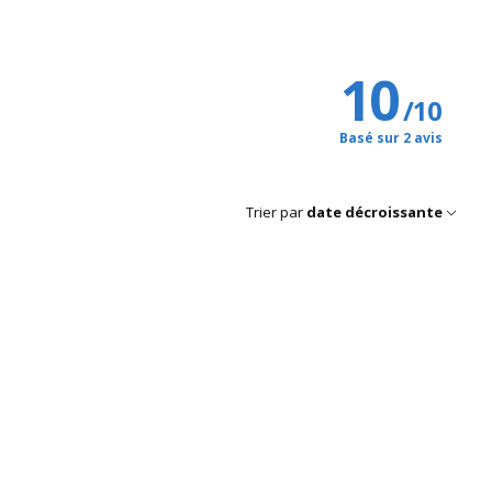
10
/
10
Basé sur 2 avis
Trier par
date décroissante