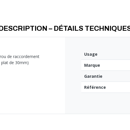
DESCRIPTION – DÉTAILS TECHNIQUE
Usage
écrou de raccordement
ur plat de 30mm)
Marque
Garantie
Référence