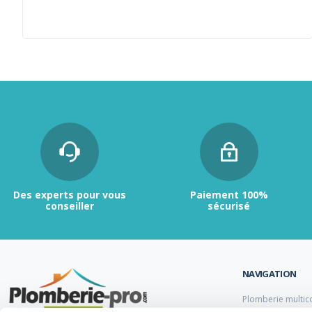
Des experts pour vous
Paiement 100%
conseiller
sécurisé
NAVIGATION
Plomberie multic
Plomberie PER