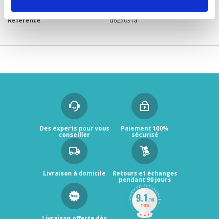
Garantie
2 ans
Référence
d625031a
Des experts pour vous
Paiement 100%
conseiller
sécurisé
Livraison à domicile
Retours et échanges
pendant 90 jours
Livraison offerte dès