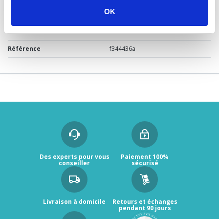
OK
Marque
Grohe
Garantie
2 ans
Référence
f344436a
Des experts pour vous
Paiement 100%
conseiller
sécurisé
Livraison à domicile
Retours et échanges
pendant 90 jours