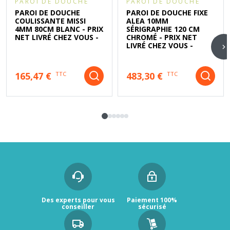
PAROI DE DOUCHE
PAROI DE DOUCHE
PAROI DE DOUCHE
PAROI DE DOUCHE FIXE
COULISSANTE MISSI
ALEA 10MM
4MM 80CM BLANC - PRIX
SÉRIGRAPHIE 120 CM
NET LIVRÉ CHEZ VOUS -
CHROMÉ - PRIX NET
LIVRÉ CHEZ VOUS -
165,47 €
483,30 €
TTC
TTC
Des experts pour vous
Paiement 100%
conseiller
sécurisé