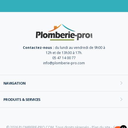
Contactez-nous :
du lundi au vendredi de 9h00 à
12h et de 13h30 à 17h.
05 47 14 00 77
info@plomberie-pro.com
NAVIGATION
PRODUITS & SERVICES
© 2026 PLOMBERIE-PRO.COM. Tous droits réservés -
Plan du site
-
CGV
-