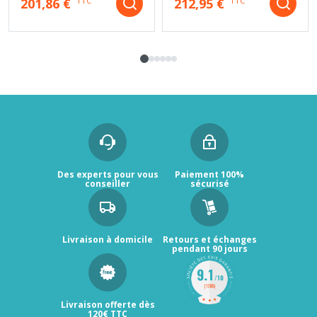
201,86 €
212,95 €
TTC
TTC
Des experts pour vous
Paiement 100%
conseiller
sécurisé
Livraison à domicile
Retours et échanges
pendant 90 jours
Livraison offerte dès
120€ TTC