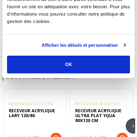
fournir un site en adéquation avec votre besoin. Pour plus
Usage
Vide
d'informations vous pouvez consulter notre politique de
Marque
Sélection P Pro
gestion des cookies.
Garantie
2 ans
Référence
d201058a
Afficher les détails et personnaliser
OK
DÉCOUVREZ ÉGALEMENT
RECEVEUR DOUCHE
RECEVEUR DOUCHE
RECEVEUR ACRYLIQUE
RECEVEUR ACRYLIQUE
LARY 120/80
ULTRA PLAT YQUA
80X120 CM