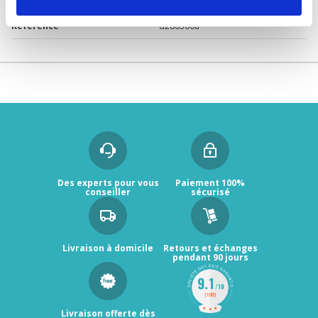
Garantie
2 ans
Référence
d286300a
Des experts pour vous
Paiement 100%
conseiller
sécurisé
Livraison à domicile
Retours et échanges
pendant 90 jours
Livraison offerte dès