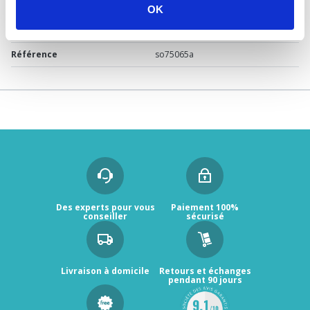
Marque
Sélection P Pro
OK
Garantie
2 ans
Référence
so75065a
Des experts pour vous
Paiement 100%
conseiller
sécurisé
Livraison à domicile
Retours et échanges
pendant 90 jours