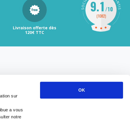
Livraison offerte dès
120€ TTC
OK
ation sur
ribue a vous
ulter notre