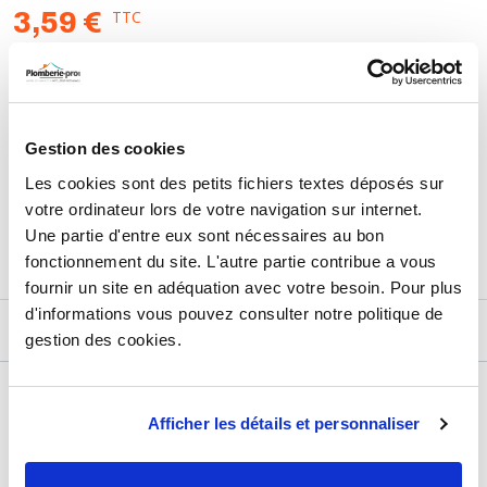
TTC
3,59 €
HT
2,99 €
AJOUTER AU PANIER
Gestion des cookies
Les cookies sont des petits fichiers textes déposés sur
Retours et échanges jusqu'à 90 jours
votre ordinateur lors de votre navigation sur internet.
En savoir plus
Une partie d'entre eux sont nécessaires au bon
fonctionnement du site. L'autre partie contribue a vous
fournir un site en adéquation avec votre besoin. Pour plus
d'informations vous pouvez consulter notre politique de
DESCRIPTIF
gestion des cookies.
DÉTAILS TECHNIQUES
Afficher les détails et personnaliser
Usage
Vide
Marque
Sélection P Pro