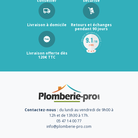
conseiller
sécurisé
Livraison à domicile
Retours et échanges
pendant 90 jours
Livraison offerte dès
120€ TTC
Contactez-nous :
du lundi au vendredi de 9h00 à
12h et de 13h30 à 17h.
05 47 14 00 77
info@plomberie-pro.com