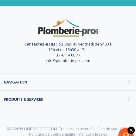
Contactez-nous :
du lundi au vendredi de 9h00 à
12h et de 13h30 à 17h.
05 47 14 00 77
info@plomberie-pro.com
NAVIGATION
PRODUITS & SERVICES
© 2026 PLOMBERIE-PRO.COM. Tous droits réservés -
Plan du site
-
CGV
-
Politique de confidentialité
-
Mentions légales