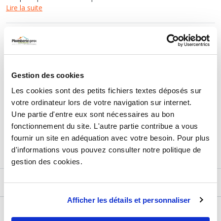
Lire la suite
TTC
113,58 €
HT
94,65 €
Gestion des cookies
AJOUTER AU PANIER
Les cookies sont des petits fichiers textes déposés sur
votre ordinateur lors de votre navigation sur internet.
Une partie d'entre eux sont nécessaires au bon
Retours et échanges jusqu'à 90 jours
fonctionnement du site. L'autre partie contribue a vous
En savoir plus
fournir un site en adéquation avec votre besoin. Pour plus
d'informations vous pouvez consulter notre politique de
gestion des cookies.
DESCRIPTIF
Afficher les détails et personnaliser
DÉTAILS TECHNIQUES