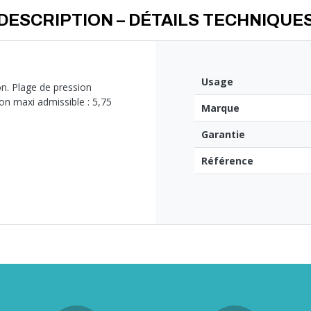
DESCRIPTION – DÉTAILS TECHNIQUE
Usage
on. Plage de pression
ion maxi admissible : 5,75
Marque
Garantie
Référence