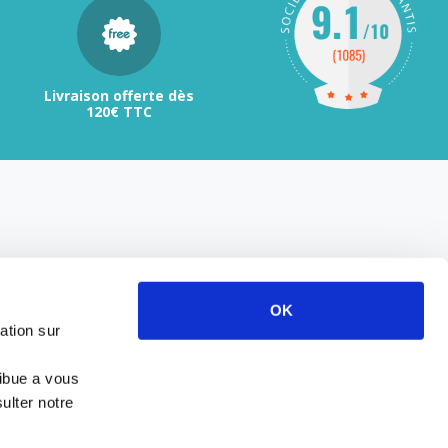
Livraison offerte dès
120€ TTC
OK
ation sur
ribue a vous
ulter notre