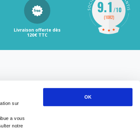
Livraison offerte dès
120€ TTC
OK
ation sur
ribue a vous
ulter notre