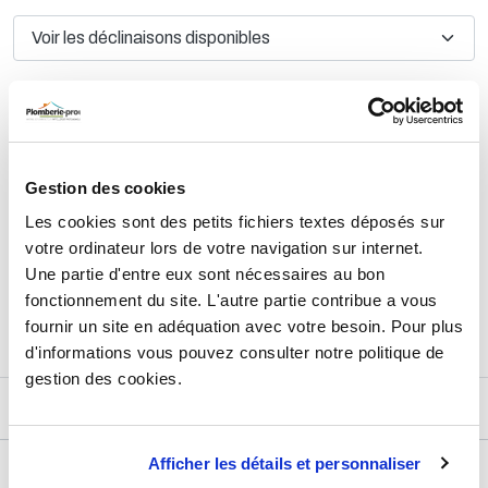
TTC
12,89 €
HT
10,74 €
AJOUTER AU PANIER
Gestion des cookies
Les cookies sont des petits fichiers textes déposés sur
votre ordinateur lors de votre navigation sur internet.
Une partie d'entre eux sont nécessaires au bon
Retours et échanges jusqu'à 90 jours
En savoir plus
fonctionnement du site. L'autre partie contribue a vous
fournir un site en adéquation avec votre besoin. Pour plus
d'informations vous pouvez consulter notre politique de
gestion des cookies.
DESCRIPTIF
Afficher les détails et personnaliser
DÉTAILS TECHNIQUES